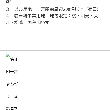
貸）
３．ビル用地 一宮駅前周辺200坪以上（売買）
４．駐車場事業用地 地域限定：桜・和光・大
江・松降 面積問わず