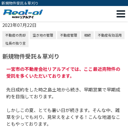
新規物件受託＆草刈り
2023年07月22日
不動産の売却
空き地の管理
不動産管理
相続
不動産有効活用
社長の独り言
新規物件受託＆草刈り
一宮市の不動産会社リアルアイでは、ここ最近売物件の
受託を多くいただいております。
先日成約をした時之島土地から続き、早期営業で早期成
約を目指しております。
しかしこの夏、とても暑い日が続きます。そんな中、雑
草を少しでも刈り、見栄えをよくする！こんな地道なこ
ともやっております。