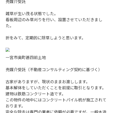
売媒介受託
雑草が生い茂る状態でした。
看板周辺のみ草刈りを行い、設置させていただきまし
た。
折をみて、定期的に除草しようと思います。
一宮市奥町甚四前土地
売媒介受託（不動産コンサルティング契約に基づく）
古家がありますが、現状のままお渡しします。
基本解体をしていただくことを前提に取引となります。
建物は鉄筋コンクリート造です。
この物件の地中にはコンクリートパイル杭が施工されて
おります。
完全な除去は専門の業者に依頼が必要ですが、一般木造