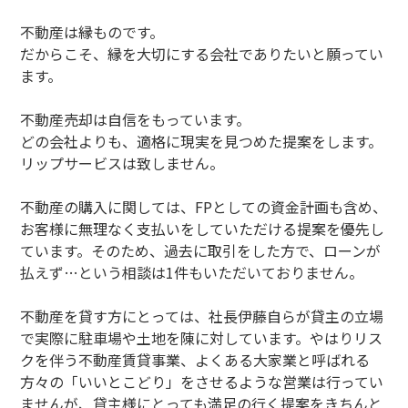
不動産は縁ものです。
だからこそ、縁を大切にする会社でありたいと願ってい
ます。
不動産売却は自信をもっています。
どの会社よりも、適格に現実を見つめた提案をします。
リップサービスは致しません。
不動産の購入に関しては、FPとしての資金計画も含め、
お客様に無理なく支払いをしていただける提案を優先し
ています。そのため、過去に取引をした方で、ローンが
払えず…という相談は1件もいただいておりません。
不動産を貸す方にとっては、社長伊藤自らが貸主の立場
で実際に駐車場や土地を陳に対しています。やはりリス
クを伴う不動産賃貸事業、よくある大家業と呼ばれる
方々の「いいとこどり」をさせるような営業は行ってい
ませんが、貸主様にとっても満足の行く提案をきちんと