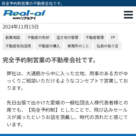
完全予約制営業の不動産会社です。
2024年11月15日
創業相談
不動産の売却
空き地の管理
不動産管理
FP
不動産有効活用
不動産の購入
事務所のこと
社長の独り言
完全予約制営業の不動産会社です。
弊社は、大通筋から中に入った立地、用事のある方がゆ
っくりご相談いただけるようなコンセプトで営業してお
ります。
先日出張で出かけた愛媛の一般社団法人様代表者様との
席でも、【完全予約制】としたことで、飛び込みセール
スが減ったというお話を頂戴し、時代の流れだと感じて
います。