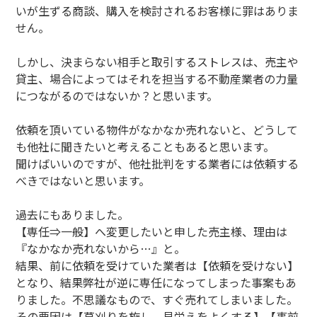
いが生ずる商談、購入を検討されるお客様に罪はありま
せん。
しかし、決まらない相手と取引するストレスは、売主や
貸主、場合によってはそれを担当する不動産業者の力量
につながるのではないか？と思います。
依頼を頂いている物件がなかなか売れないと、どうして
も他社に聞きたいと考えることもあると思います。
聞けばいいのですが、他社批判をする業者には依頼する
べきではないと思います。
過去にもありました。
【専任⇒一般】へ変更したいと申した売主様、理由は
『なかなか売れないから…』と。
結果、前に依頼を受けていた業者は【依頼を受けない】
となり、結果弊社が逆に専任になってしまった事案もあ
りました。不思議なもので、すぐ売れてしまいました。
その要因は【草刈りを施し、見栄えをよくする】【事前