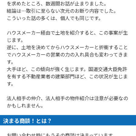
を求めたところ、数週間お話が止まりました。
結論は…取引に至らない次元のお断り内容でした。
こういった話の多くは、個人でも同じです。
ハウスメーカー経由で土地を紹介すると、この事案が生
じます。
逆に、土地を決めてからハウスメーカーと折衝すること
でハウスメーカーの営業の力の入れ具合も変わってきま
す。
大手ほど、この傾向が強く生じます。国道交通大臣免許
を有する不動産業者の建築部門ほど、この状況が生じま
す。
法人相手の仲介、法人相手の物件紹介は注意が必要なの
かもしれません。
決まる商談！とは？
お問い合わせ時にもうその商談は決まっています。