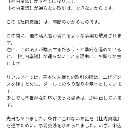
【社内稟議】がすべてになります。
【社内稟議】が通らない取引は、できないからです。
この【社内稟議】は、時間のかかるものです。
この間に、他の購入者が現れるような事案も散見されま
す。
逆に、この法人が購入するだろう…と準備を進めている
と、【社内稟議】が通らないことを理由に、お断りが生
じます。
リアルアイでは、基本法人様との取引の際は、エビデン
スを残すために、メールでのやり取りを基本としていま
す。
少しでも不自然な対応があった場合は、即中止していま
す。
先日もありました。条件に合わないお話を【社内稟議】
を通すために、事前交渉を求められました。いざ、申込