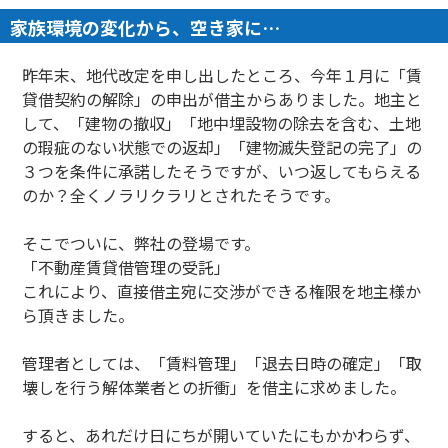
家族環境の変化から、空き家に…
昨年末、地代改定を申し出したところ、今年１月に「賃
貸借契約の解除」の申出が借主からありました。地主と
して、「建物の撤収」「地中埋設物の除去を含む、土地
の瑕疵のない状態での返却」「建物滅失登記の完了」の
３つを条件に承諾したそうですが、いつ返してもらえる
のか？全くノラリクラリとされたそうです。
そこでついに、弊社の登場です。
「不動産賃貸借管理の受託」
これにより、直接借主宛に交渉ができる権限を地主様か
ら頂きました。
管理者としては、「賃料管理」「退去日時の確定」「取
壊しを行う解体業者との折衝」を借主に求めました。
すると、あれだけ日にちが開いていたにもかかわらず、