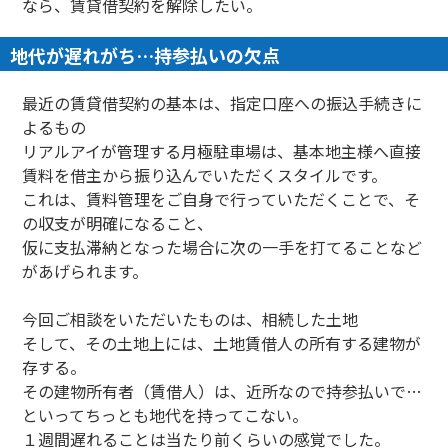
なら、賃貸借契約を解除したい。
地代が遅れがち…持参払いの欠点
最近の賃貸借契約の基本は、指定口座への振込手続きに
よるもの
リアルアイが管理する月極駐車場は、基本地主様へ直接
賃料を借主から振り込んでいただくスタイルです。
これは、賃料管理をご自身で行っていただくことで、そ
の収支が明確になること、
仮に支払滞納となった場合に次の一手を打てることなど
があげられます。
今回ご相談をいただいたものは、相続した土地
そして、その土地上には、土地賃借人の所有する建物が
存する。
その建物所有者（賃借人）は、近所なので持参払いで…
といってちっとも地代を持ってこない。
１週間遅れることは当たり前くらいの感覚でした。