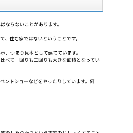
ればならないことがあります。
て、住む家ではないということです。
展示、つまり見本として建てています。
に比べて一回りも二回りも大きな面積となってい
ベントショーなどをやったりしています。何
で感染したのか？という不安を払しょくすること