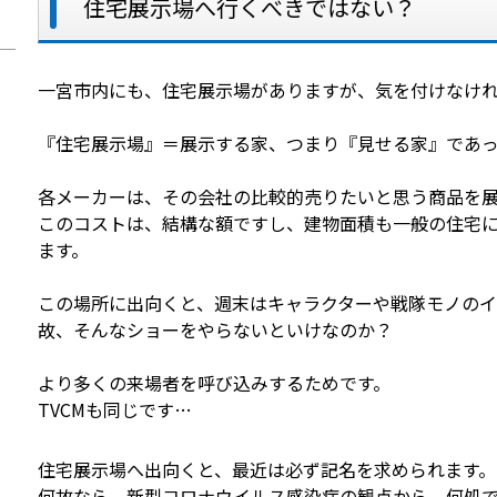
住宅展示場へ行くべきではない？
一宮市内にも、住宅展示場がありますが、気を付けなけ
『住宅展示場』＝展示する家、つまり『見せる家』であっ
各メーカーは、その会社の比較的売りたいと思う商品を
このコストは、結構な額ですし、建物面積も一般の住宅
ます。
この場所に出向くと、週末はキャラクターや戦隊モノのイ
故、そんなショーをやらないといけなのか？
より多くの来場者を呼び込みするためです。
TVCMも同じです…
住宅展示場へ出向くと、最近は必ず記名を求められます。
何故なら、新型コロナウイルス感染症の観点から、何処