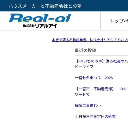
ハウスメーカーと不動産会社との差
トップ
本音で語る不動産業者、株式会社リアルアイのブ
最近の投稿
【FMいちのみや】潜る社長の
ピーライフ
一宮七夕まつり 2026
【一宮市 不動産売却】 のキ
ワードで
解体工事進む…
土日祝日完全定休の影響