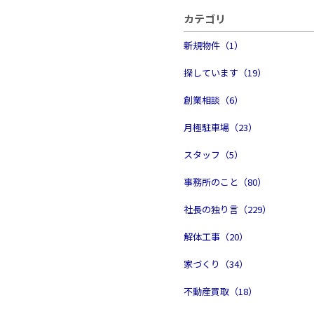
カテゴリ
新規物件（1）
探しています（19）
創業相談（6）
月極駐車場（23）
スタッフ（5）
事務所のこと（80）
社長の独り言（229）
解体工事（20）
家づくり（34）
不動産買取（18）