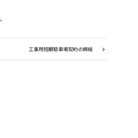
す。
工事用短期駐車場契約の締結