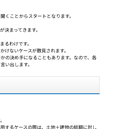
を聞くことからスタートとなります。
が決まってきます。
集まるわけです。
かけないケースが散見されます。
否かの決め手になることもあります。なので、各
と言い出します。
す。
利用するケースの際は、土地＋建物の総額に対し