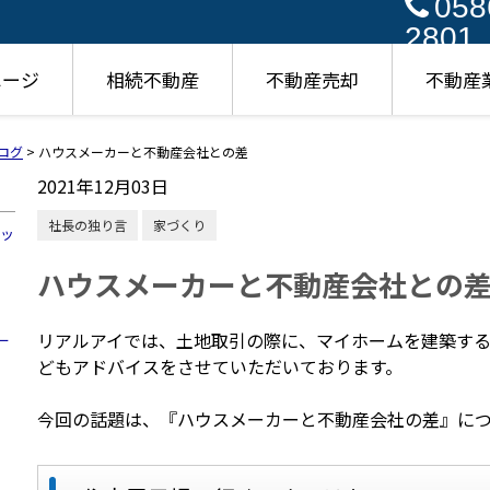
058
2801
ページ
相続不動産
不動産売却
不動産
ログ
>
ハウスメーカーと不動産会社との差
2021年12月03日
社長の独り言
家づくり
ハッ
ハウスメーカーと不動産会社との
リアルアイでは、土地取引の際に、マイホームを建築す
ー
どもアドバイスをさせていただいております。
今回の話題は、『ハウスメーカーと不動産会社の差』に