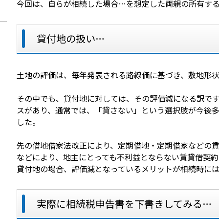
今回は、自らが相続した場合…を想定した両親の所有す
貸付地の扱い…
土地の評価は、毎年発表される路線価に基づき、敷地形
その中でも、貸付地に対しては、その評価減になる訳で
スがあり、通常では、「貸さない」という選択肢が今後
した。
先の借地借家法改正により、定期借地・定期借家などの
などにより、地主にとっても不利益とならない賃貸借契
貸付地の場合、評価減となっているメリットが相続時に
実際に相続税申告書を下書きしてみる…