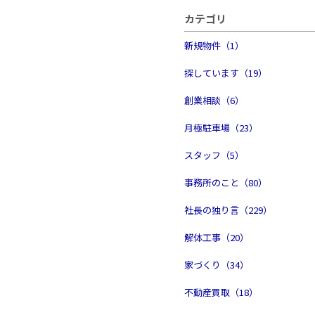
カテゴリ
新規物件（1）
探しています（19）
創業相談（6）
月極駐車場（23）
スタッフ（5）
事務所のこと（80）
社長の独り言（229）
解体工事（20）
家づくり（34）
不動産買取（18）