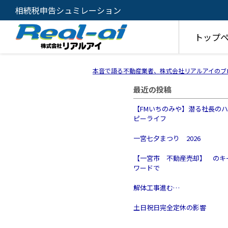
相続税申告シュミレーション
トップ
本音で語る不動産業者、株式会社リアルアイのブ
最近の投稿
【FMいちのみや】潜る社長の
ピーライフ
一宮七夕まつり 2026
【一宮市 不動産売却】 のキ
ワードで
解体工事進む…
土日祝日完全定休の影響