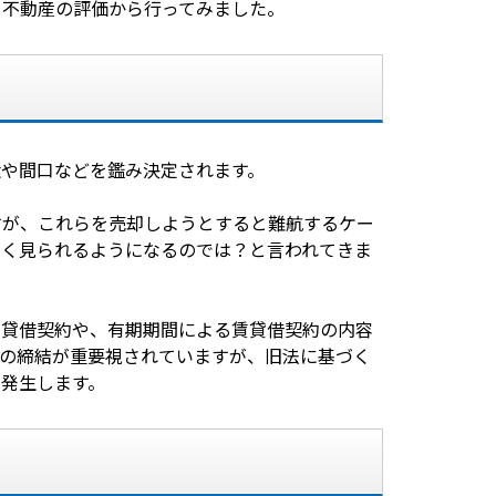
る不動産の評価から行ってみました。
状や間口などを鑑み決定されます。
すが、これらを売却しようとすると難航するケー
多く見られるようになるのでは？と言われてきま
賃貸借契約や、有期期間による賃貸借契約の内容
約の締結が重要視されていますが、旧法に基づく
は発生します。