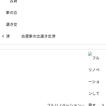
古貸家の立退き交渉
フルリノベーション…