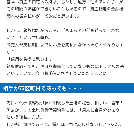
基本は貸主の自宅への持参。しかし、遠方に住んでいたり、双
方の時間の調整ができないこともあるので、貸主指定の金融機
関への振込払いが一般的だと思います。
しかし、親族間だからこそ、「ちょっと地代を待ってくれな
い？」という甘い声も。
商売人が支払期日までにお金を支払わなかったらどうなります
か？
「信用を失うと思います」
親族間取引でも、やはり書面化していないものはトラブルの基
ということで、今回お手伝いをさせていただくことに。
相手が市区町村であっても・・・
先日、代表取締役伊藤が相続した土地の場合、相手は一宮市！
何故か、その土地賃貸借契約書には、「月末に当月分を払う」
という後払い方式。
しかも、調べてみると、賃料は一向に変わらないという状況。