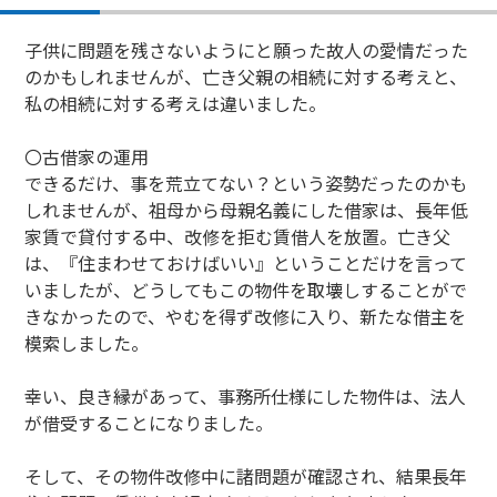
子供に問題を残さないようにと願った故人の愛情だった
のかもしれませんが、亡き父親の相続に対する考えと、
私の相続に対する考えは違いました。
〇古借家の運用
できるだけ、事を荒立てない？という姿勢だったのかも
しれませんが、祖母から母親名義にした借家は、長年低
家賃で貸付する中、改修を拒む賃借人を放置。亡き父
は、『住まわせておけばいい』ということだけを言って
いましたが、どうしてもこの物件を取壊しすることがで
きなかったので、やむを得ず改修に入り、新たな借主を
模索しました。
幸い、良き縁があって、事務所仕様にした物件は、法人
が借受することになりました。
そして、その物件改修中に諸問題が確認され、結果長年