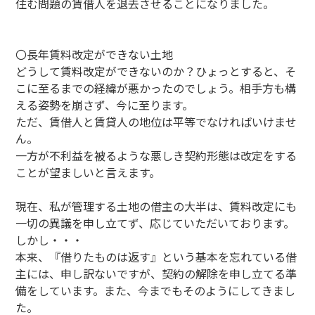
住む問題の賃借人を退去させることになりました。
〇長年賃料改定ができない土地
どうして賃料改定ができないのか？ひょっとすると、そ
こに至るまでの経緯が悪かったのでしょう。相手方も構
える姿勢を崩さず、今に至ります。
ただ、賃借人と賃貸人の地位は平等でなければいけませ
ん。
一方が不利益を被るような悪しき契約形態は改定をする
ことが望ましいと言えます。
現在、私が管理する土地の借主の大半は、賃料改定にも
一切の異議を申し立てず、応じていただいております。
しかし・・・
本来、『借りたものは返す』という基本を忘れている借
主には、申し訳ないですが、契約の解除を申し立てる準
備をしています。また、今までもそのようにしてきまし
た。