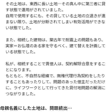
その土地は、東西に長い土地…その真ん中に第三者に貸
す状態で運用がされていました。
自用で使用するにも、その貸している土地の立退きが進
まない限り、土地が分断されてしまい有効活用ができな
い状態でした。
また、相続した建物は、築古年で耐震上の問題もあり、
実家＝お仏壇のある家を守るべく、建て替えを計画して
いる状態でした。
私が、相続することで賃借人は、契約解除合意をするこ
とになります。
もともと、不自然な経緯で、無権代理行為契約をしたり
することもあったりして、問題のあった借主だっただけ
に、ライフワークとして行ってきた貸付地問題の解消に
つながりました。
母親名義にした土地は、問題続出…