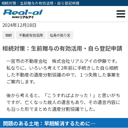
相続対策：生前贈与の有効活用・自ら登記申請
2024年12月18日
相続
不動産有効活用
社長の独り言
相続対策：生前贈与の有効活用・自ら登記申請
一宮市の不動産会社 株式会社リアルアイの伊藤です。
私なりに、いろいろ考えて2年前に手続きした自ら相続
した不動産の遺産分割協議の中で、１つ失敗した事案を
ご案内します。
後から考えると、『こうすればよかった！』と思いがち
ですが、亡くなった故人の遺言もあり、その遺言内容に
も沿った形でまとめた遺産分割協議でした。
問題のある土地：早期解消するために…